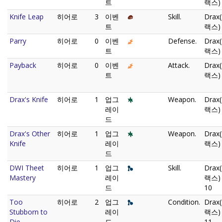
트
랙스) 
Knife Leap
히어로
3
이벤
Skill.
Drax
트
랙스) 
Parry
히어로
0
이벤
Defense.
Drax
트
랙스) 
Payback
히어로
0
이벤
Attack.
Drax
트
랙스) 
Drax's Knife
히어로
1
업그
Weapon.
Drax
레이
랙스) 
드
Drax's Other
히어로
1
업그
Weapon.
Drax
Knife
레이
랙스) 
드
DWI Theet
히어로
1
업그
Skill.
Drax
Mastery
레이
랙스)
드
10
Too
히어로
2
업그
Condition.
Drax
Stubborn to
레이
랙스)
Die
드
11